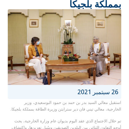
بمملكة بلجيكا
26 سبتمبر 2021
استقبل معالي السيد بدر بن حمد بن حمود البوسعيدي، وزير
الخارجية، معالي تيني فان دير سترايتن وزيرة الطاقة بمملكة بلجيكا.
تم خلال الاجتماع الذي عقد اليوم بديوان عام وزارة الخارجية، بحث
أوجه التعاون الثنائي بين البلدين الصديقين وسُبل تعزيزها، واكتشاف