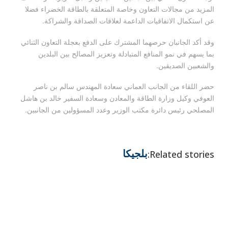
المزيد من مجالات التعاون وخاصة المتعلقة بالطاقة الخضراء فضلا
عن استكمال الاتفاقيات الداعمة لعلاقات الصداقة والشراكة.
وقد أكد الجانبان حرصهما المشترك على الدفع بعجلة التعاون الثنائي
بما يسهم في نمو المنافع المتبادلة وتعزيز المصالح بين البلدين
والشعبين الصديقين.
حضر اللقاء من الجانب العماني سعادة المهندس سالم بن ناصر
العوفي وكيل وزارة الطاقة والمعادن وسعادة السفير خالد بن هاشل
المصلحي رئيس دائرة مكتب الوزير وعدد المسؤولين من الجانبين.
بلجيكا
Related stories: