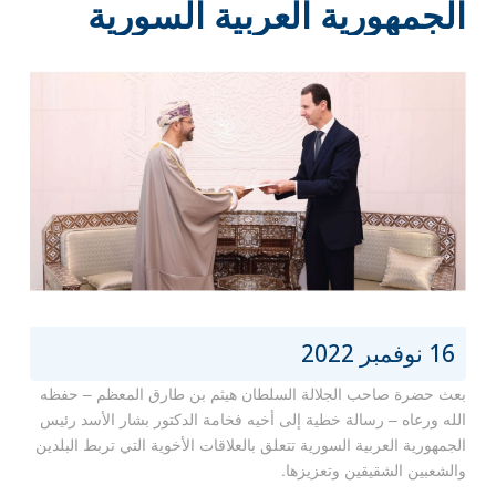
الجمهورية العربية السورية
16 نوفمبر 2022
بعث حضرة صاحب الجلالة السلطان هيثم بن طارق المعظم – حفظه
الله ورعاه – رسالة خطية إلى أخيه فخامة الدكتور بشار الأسد رئيس
الجمهورية العربية السورية تتعلق بالعلاقات الأخوية التي تربط البلدين
والشعبين الشقيقين وتعزيزها.