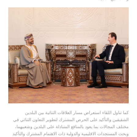
كما تناول اللقاء استعراض مسار العلاقات الثنائية بين البلدين
الشقيقين والتأكيد على الحرص المشترك لتطوير التعاون الثنائي في
مختلف المجالات بما يعود بالمنافع المتبادلة على البلدين وشعبيهما،
وبحث المستجدات الاقليمية والدولية ذات الاهتمام المشترك والتأكيد